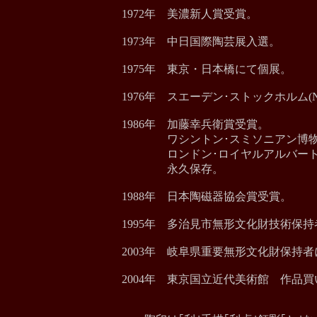
1972年 美濃新人賞受賞。
1973年 中日国際陶芸展入選。
1975年 東京・日本橋にて個展。
1976年 スエーデン･ストックホルム
1986年 加藤幸兵衛賞受賞。
ワシントン･スミソニアン博物
ロンドン･ロイヤルアルバートミ
永久保存。
1988年 日本陶磁器協会賞受賞。
1995年 多治見市無形文化財技術保
2003年 岐阜県重要無形文化財保持
2004年 東京国立近代美術館 作品