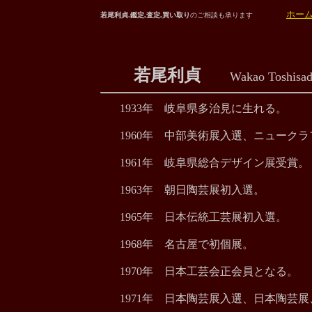
ホー
若尾利貞.鑑定,査定,買い取り
のご相談も承ります
若尾利貞
Wakao Toshisad
1933年 岐阜県多治見に生れる。
1960年 中部美術展入選、ニューク
1961年 岐阜県総合デザイン展受賞。
1963年 朝日陶芸展初入選。
1965年 日本伝統工芸展初入選。
1968年 名古屋で初個展。
1970年 日本工芸会正会員となる。
1971年 日本陶芸展入選、日本陶芸